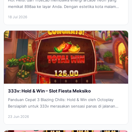
Hot Heist dari TrueLab membawa energi arcade neon yang
memikat 898aa ke layar Anda. Dengan estetika kota malam
yang penuh...
18 Jul 2026
333v: Hold & Win – Slot Fiesta Meksiko
Panduan Cepat 3 Blazing Chilis: Hold & Win oleh Octoplay
Bersiaplah untuk 333v merasakan sensasi panas di jalanan
dengan 3...
23 Jun 2026