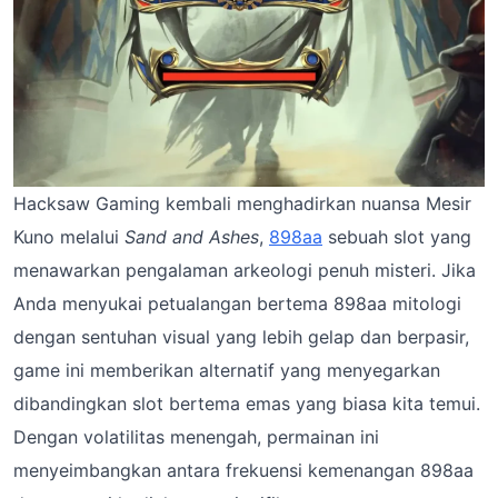
Hacksaw Gaming kembali menghadirkan nuansa Mesir
Kuno melalui
Sand and Ashes
,
898aa
sebuah slot yang
menawarkan pengalaman arkeologi penuh misteri. Jika
Anda menyukai petualangan bertema 898aa mitologi
dengan sentuhan visual yang lebih gelap dan berpasir,
game ini memberikan alternatif yang menyegarkan
dibandingkan slot bertema emas yang biasa kita temui.
Dengan volatilitas menengah, permainan ini
menyeimbangkan antara frekuensi kemenangan 898aa