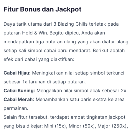
Fitur Bonus dan Jackpot
Daya tarik utama dari 3 Blazing Chilis terletak pada
putaran Hold & Win. Begitu dipicu, Anda akan
mendapatkan tiga putaran ulang yang akan diatur ulang
setiap kali simbol cabai baru mendarat. Berikut adalah
efek dari cabai yang diaktifkan:
Cabai Hijau:
Meningkatkan nilai setiap simbol terkunci
sebesar 1x taruhan di setiap putaran.
Cabai Kuning:
Mengalikan nilai simbol acak sebesar 2x.
Cabai Merah:
Menambahkan satu baris ekstra ke area
permainan.
Selain fitur tersebut, terdapat empat tingkatan jackpot
yang bisa dikejar: Mini (15x), Minor (50x), Major (250x),