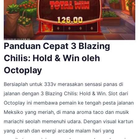
Panduan Cepat 3 Blazing
Chilis: Hold & Win oleh
Octoplay
Bersiaplah untuk 333v merasakan sensasi panas di
jalanan dengan 3 Blazing Chilis: Hold & Win. Slot dari
Octoplay ini membawa pemain ke tengah pesta jalanan
Meksiko yang meriah, di mana aroma taco dan musik
mariachi seolah memenuhi udara. Dengan visual kartun
yang cerah dan energi arcade malam hari yang