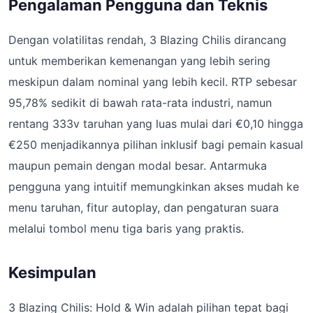
Pengalaman Pengguna dan Teknis
Dengan volatilitas rendah, 3 Blazing Chilis dirancang
untuk memberikan kemenangan yang lebih sering
meskipun dalam nominal yang lebih kecil. RTP sebesar
95,78% sedikit di bawah rata-rata industri, namun
rentang 333v taruhan yang luas mulai dari €0,10 hingga
€250 menjadikannya pilihan inklusif bagi pemain kasual
maupun pemain dengan modal besar. Antarmuka
pengguna yang intuitif memungkinkan akses mudah ke
menu taruhan, fitur autoplay, dan pengaturan suara
melalui tombol menu tiga baris yang praktis.
Kesimpulan
3 Blazing Chilis: Hold & Win adalah pilihan tepat bagi