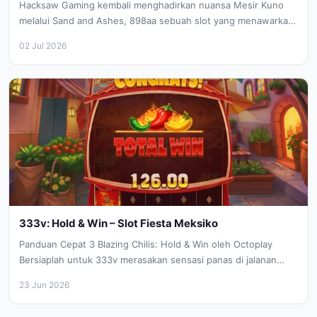
Hacksaw Gaming kembali menghadirkan nuansa Mesir Kuno
melalui Sand and Ashes, 898aa sebuah slot yang menawarkan
pengalaman arkeologi penuh misteri....
02 Jul 2026
333v: Hold & Win – Slot Fiesta Meksiko
Panduan Cepat 3 Blazing Chilis: Hold & Win oleh Octoplay
Bersiaplah untuk 333v merasakan sensasi panas di jalanan
dengan 3...
23 Jun 2026