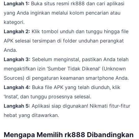
Langkah 1:
Buka situs resmi rk888 dan cari aplikasi
yang Anda inginkan melalui kolom pencarian atau
kategori.
Langkah 2:
Klik tombol unduh dan tunggu hingga file
APK selesai tersimpan di folder unduhan perangkat
Anda.
Langkah 3:
Sebelum menginstal, pastikan Anda telah
mengaktifkan izin ‘Sumber Tidak Dikenal’ (Unknown
Sources) di pengaturan keamanan smartphone Anda.
Langkah 4:
Buka file APK yang telah diunduh, klik
‘Instal’, dan tunggu prosesnya selesai.
Langkah 5:
Aplikasi siap digunakan! Nikmati fitur-fitur
hebat yang ditawarkan.
Mengapa Memilih rk888 Dibandingkan