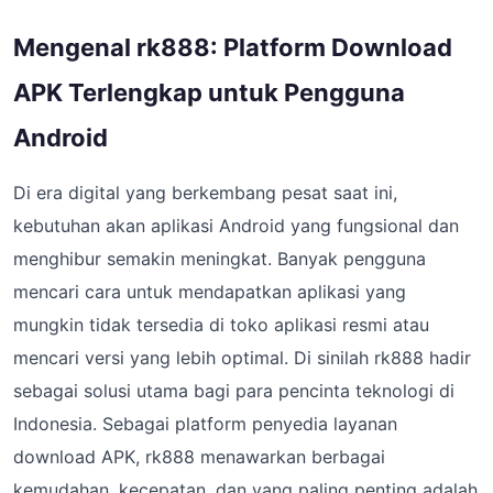
Mengenal rk888: Platform Download
APK Terlengkap untuk Pengguna
Android
Di era digital yang berkembang pesat saat ini,
kebutuhan akan aplikasi Android yang fungsional dan
menghibur semakin meningkat. Banyak pengguna
mencari cara untuk mendapatkan aplikasi yang
mungkin tidak tersedia di toko aplikasi resmi atau
mencari versi yang lebih optimal. Di sinilah rk888 hadir
sebagai solusi utama bagi para pencinta teknologi di
Indonesia. Sebagai platform penyedia layanan
download APK, rk888 menawarkan berbagai
kemudahan, kecepatan, dan yang paling penting adalah