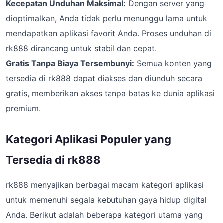
Kecepatan Unduhan Maksimal:
Dengan server yang
dioptimalkan, Anda tidak perlu menunggu lama untuk
mendapatkan aplikasi favorit Anda. Proses unduhan di
rk888 dirancang untuk stabil dan cepat.
Gratis Tanpa Biaya Tersembunyi:
Semua konten yang
tersedia di rk888 dapat diakses dan diunduh secara
gratis, memberikan akses tanpa batas ke dunia aplikasi
premium.
Kategori Aplikasi Populer yang
Tersedia di rk888
rk888 menyajikan berbagai macam kategori aplikasi
untuk memenuhi segala kebutuhan gaya hidup digital
Anda. Berikut adalah beberapa kategori utama yang