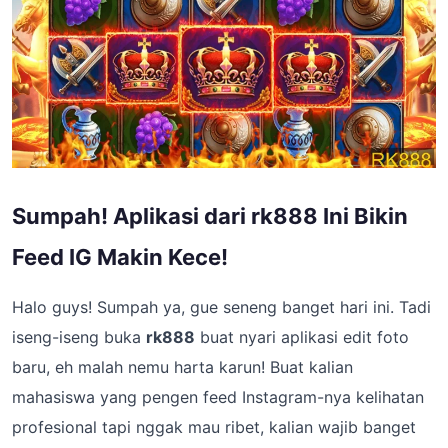
Sumpah! Aplikasi dari rk888 Ini Bikin
Feed IG Makin Kece!
Halo guys! Sumpah ya, gue seneng banget hari ini. Tadi
iseng-iseng buka
rk888
buat nyari aplikasi edit foto
baru, eh malah nemu harta karun! Buat kalian
mahasiswa yang pengen feed Instagram-nya kelihatan
profesional tapi nggak mau ribet, kalian wajib banget