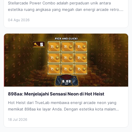
Stellarcade Power Combo adalah perpaduan unik antara
estetika ruang angkasa yang megah dan energi arcade retro.
Dikembangkan oleh Just For...
04 Agu 2026
898aa: Menjelajahi Sensasi Neon di Hot Heist
Hot Heist dari TrueLab membawa energi arcade neon yang
memikat 898aa ke layar Anda. Dengan estetika kota malam
yang penuh...
18 Jul 2026