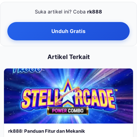
Suka artikel ini? Coba
rk888
Unduh Gratis
Artikel Terkait
rk888: Panduan Fitur dan Mekanik