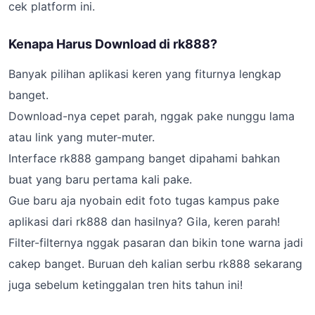
cek platform ini.
Kenapa Harus Download di rk888?
Banyak pilihan aplikasi keren yang fiturnya lengkap
banget.
Download-nya cepet parah, nggak pake nunggu lama
atau link yang muter-muter.
Interface rk888 gampang banget dipahami bahkan
buat yang baru pertama kali pake.
Gue baru aja nyobain edit foto tugas kampus pake
aplikasi dari rk888 dan hasilnya? Gila, keren parah!
Filter-filternya nggak pasaran dan bikin tone warna jadi
cakep banget. Buruan deh kalian serbu rk888 sekarang
juga sebelum ketinggalan tren hits tahun ini!